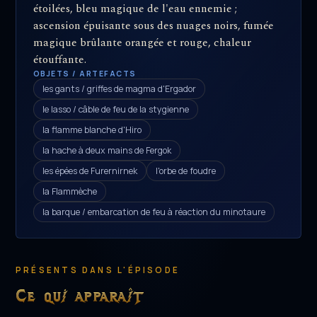
étoilées, bleu magique de l'eau ennemie ;
ascension épuisante sous des nuages noirs, fumée
magique brûlante orangée et rouge, chaleur
étouffante.
OBJETS / ARTEFACTS
les gants / griffes de magma d'Ergador
le lasso / câble de feu de la stygienne
la flamme blanche d'Hiro
la hache à deux mains de Fergok
les épées de Furernirnek
l'orbe de foudre
la Flammèche
la barque / embarcation de feu à réaction du minotaure
PRÉSENTS DANS L'ÉPISODE
Ce qui apparaît