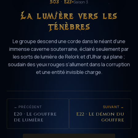
S03 · E21
Saison 3
La lumière vers les
ténèbres
Le groupe descend une corde dans le néant d'une
immense caverne souterraine, éclairé seulement par
les sorts de lumière de Relork et d'Ulhar qui plane ;
soudain des yeux rouges s'allument dans la corruption
et une entité invisible charge.
← PRÉCÉDENT
SUIVANT →
E20 · Le gouffre
E22 · Le démon du
de lumière
gouffre