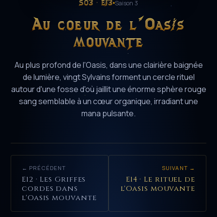
S03 · E13
Saison 3
Au coeur de l'Oasis
mouvante
Au plus profond de l'Oasis, dans une clairière baignée
de lumière, vingt Sylvains forment un cercle rituel
autour d'une fosse d'où jaillit une énorme sphère rouge
sang semblable à un cœur organique, irradiant une
mana pulsante.
← PRÉCÉDENT
SUIVANT →
E12 · Les Griffes
E14 · Le rituel de
cordes dans
l'Oasis mouvante
l'Oasis mouvante