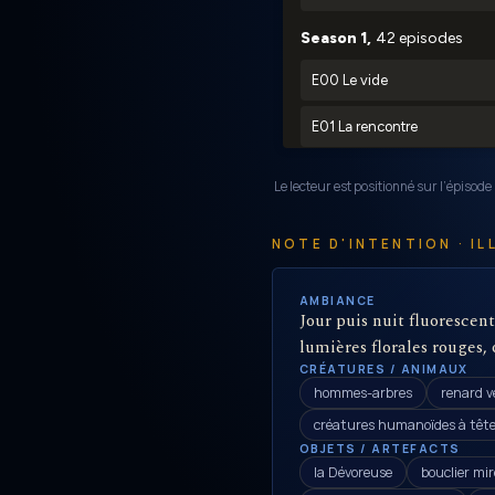
Le lecteur est positionné sur l’épisod
NOTE D'INTENTION · I
AMBIANCE
Jour puis nuit fluorescent
lumières florales rouges,
CRÉATURES / ANIMAUX
hommes-arbres
renard v
créatures humanoïdes à tête
OBJETS / ARTEFACTS
la Dévoreuse
bouclier mir