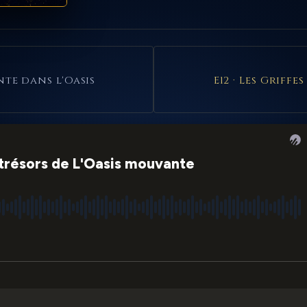
ente dans l'Oasis
E12 · Les Griff