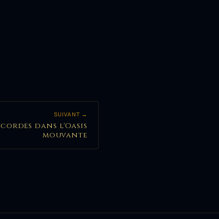
SUIVANT →
es cordes dans l'Oasis
mouvante