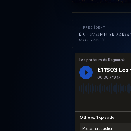
← PRÉCÉDENT
E10 · Sveinn se prés
mouvante