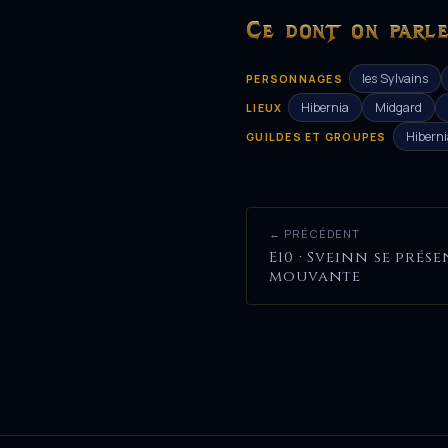
Ce dont on parl
les Sylvains
PERSONNAGES
Hibernia
Midgard
LIEUX
Hiberni
GUILDES ET GROUPES
← PRÉCÉDENT
E10 · Sveinn se prés
mouvante