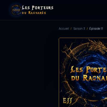
Les Porteurs
du Ragnarök
Accueil
/
Saison 3
/
Épisode 11
E11