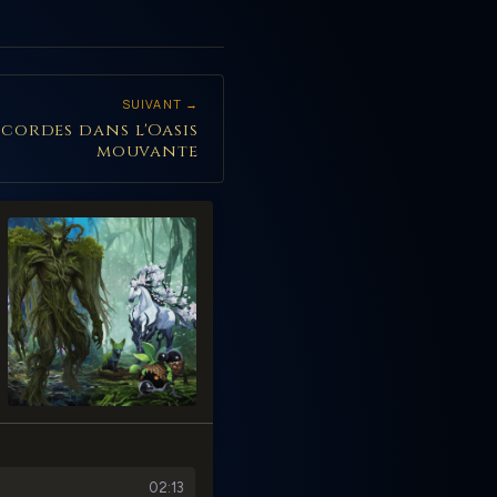
SUIVANT →
es cordes dans l'Oasis
mouvante