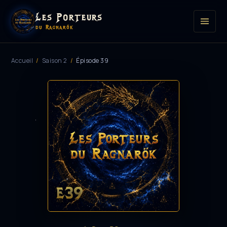
Les Porteurs
du Ragnarök
Accueil
/
Saison 2
/
Épisode 39
E39