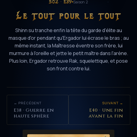
S02 · E39
Saison 2
Le tout pour le tout
Shinn su tranche enfin la tête du garde d'élite au
masque d'or pendant qu'Ergador lui écrase le bras ; au
même instant, la Maîtresse éventre son frère, lui
murmure à l'oreille et jette le petit maître dans l'arène.
Plus loin, Ergador retrouve Rak, squelettique, et pose
son front contre lui.
← PRÉCÉDENT
SUIVANT →
E38 · Guerre en
E40 · Une fin
haute sphère
avant la fin