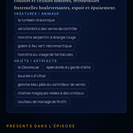
couloirs et cellules sombres, retrouvailles
fraternelles bouleversantes, espoir et épuisement.
CRÉATURES / ANIMAUX
la lurikeen draconique
vers/lombrics des verres de contrôle
monstre serpentin à énergie rouge
golem à feu vert nécromantique
monstre au visage de tentacules
OBJETS / ARTEFACTS
la Dévoreuse
épée dorée du garde d'élite
boucliers d'Ulhar
gemme bleu pâle du contrôleur de verres
chaînes magiques reliées à des cristaux
couteau de mariage de Rroth
PRÉSENTS DANS L'ÉPISODE