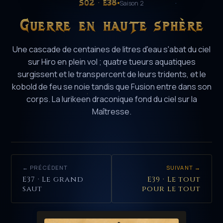
S02 · E38
Saison 2
Guerre en haute sphère
Une cascade de centaines de litres d'eau s'abat du ciel
sur Hiro en plein vol ; quatre tueurs aquatiques
surgissent et le transpercent de leurs tridents, et le
kobold de feu se noie tandis que Fusion entre dans son
corps. La lurikeen draconique fond du ciel sur la
Maîtresse.
← PRÉCÉDENT
SUIVANT →
E37 · Le grand
E39 · Le tout
saut
pour le tout