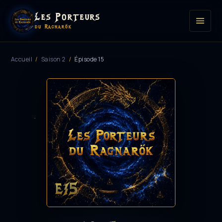
Les Porteurs
du Ragnarök
Accueil
/
Saison 2
/
Épisode 15
E15