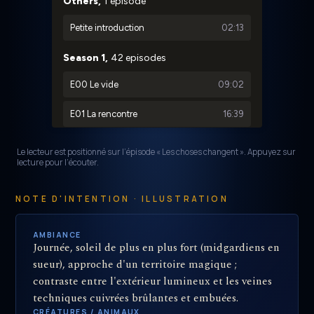
Le lecteur est positionné sur l’épisode « Les choses changent ». Appuyez sur
lecture pour l’écouter.
NOTE D'INTENTION · ILLUSTRATION
AMBIANCE
Journée, soleil de plus en plus fort (midgardiens en
sueur), approche d'un territoire magique ;
contraste entre l'extérieur lumineux et les veines
techniques cuivrées brûlantes et embuées.
CRÉATURES / ANIMAUX