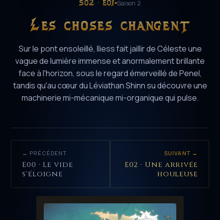
S02 · E01
Saison 2
Les choses changent
Sur le pont ensoleillé, Iliess fait jaillir de Céleste une
vague de lumière immense et anormalement brillante
face à l'horizon, sous le regard émerveillé de Penel,
tandis qu'au cœur du Léviathan Shinn su découvre une
machinerie mi-mécanique mi-organique qui pulse.
← PRÉCÉDENT
SUIVANT →
E00 · Le vide
E02 · Une arrivée
s'éloigne
houleuse