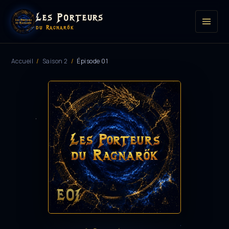
Les Porteurs
du Ragnarök
Accueil
/
Saison 2
/
Épisode 01
E01