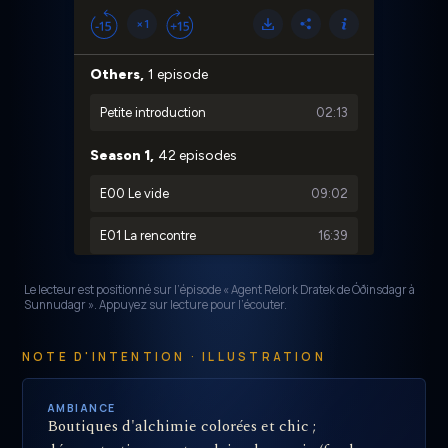
Le lecteur est positionné sur l’épisode « Agent Relork Dratek de Óðinsdagr à
Sunnudagr ». Appuyez sur lecture pour l’écouter.
NOTE D'INTENTION · ILLUSTRATION
AMBIANCE
Boutiques d'alchimie colorées et chic ;