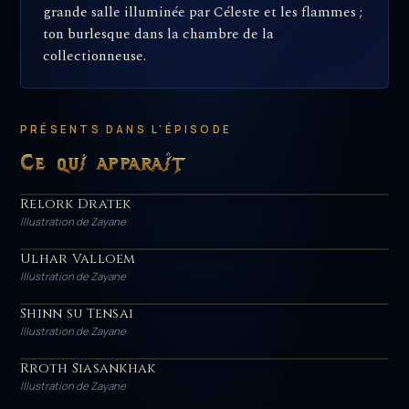
grande salle illuminée par Céleste et les flammes ;
ton burlesque dans la chambre de la
collectionneuse.
PRÉSENTS DANS L'ÉPISODE
Ce qui apparaît
Relork Dratek
HÉROS
Illustration de Zayane
Ulhar Valloem
HÉROS
Illustration de Zayane
Shinn su Tensai
HÉROS
Illustration de Zayane
Rroth Siasankhak
HÉROS
Illustration de Zayane