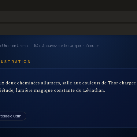
 « Un an en Un mois... 1/4 ». Appuyez sur lecture pour l’écouter.
LLUSTRATION
x deux cheminées allumées, salle aux couleurs de Thor chargée d'
iétude, lumière magique constante du Léviathan.
toiles d'Odini