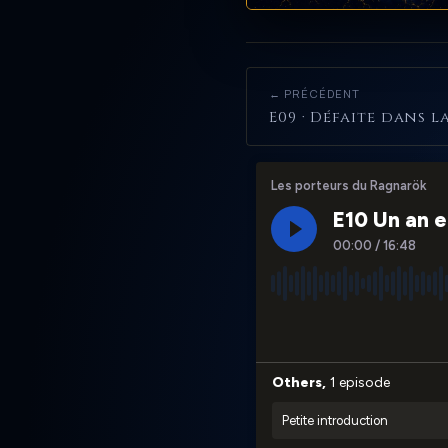
← PRÉCÉDENT
E09 · Défaite dans l