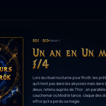
S01 · E10
Saison 1
Un an en Un 
1/4
Lors du rituel nocturne pour Rroth, les pr
qu'il n'est pas dans les abysses mais dans
dieux, retenu auprès de Thor ; en parallèle
cauchemar où Modi le tance, claque des d
effroi qu'il a perdu sa magie.