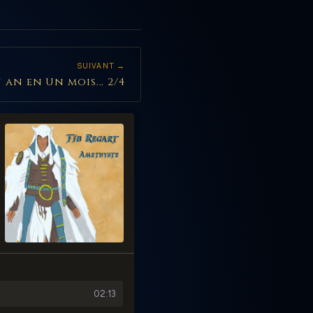
SUIVANT →
n an en Un mois... 2/4