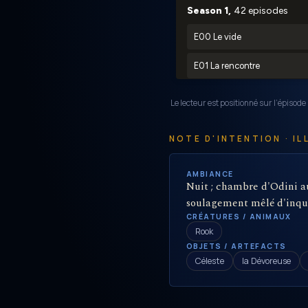
Le lecteur est positionné sur l’épisode
NOTE D'INTENTION · I
AMBIANCE
Nuit ; chambre d'Odini au
soulagement mêlé d'inqu
CRÉATURES / ANIMAUX
Rook
OBJETS / ARTEFACTS
Céleste
la Dévoreuse